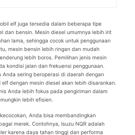
obil elf juga tersedia dalam beberapa tipe
el dan bensin. Mesin diesel umumnya lebih irit
ahan lama, sehingga cocok untuk penggunaan
itu, mesin bensin lebih ringan dan mudah
cenderung lebih boros. Pemilihan jenis mesin
da kondisi jalan dan frekuensi penggunaan.
nis Anda sering beroperasi di daerah dengan
 elf dengan mesin diesel akan lebih disarankan.
isnis Anda lebih fokus pada pengiriman dalam
mungkin lebih efisien.
 kecocokan, Anda bisa membandingkan
erbagai merek. Contohnya, Isuzu NQR adalah
uler karena daya tahan tinggi dan performa