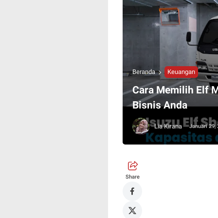
Beranda
Keuangan
Cara Memilih Elf 
Bisnis Anda
Lia Kirana
Januari 29,
Share