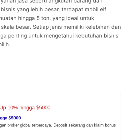
yanan jasa seperti angkutan barang dan
isnis yang lebih besar, terdapat mobil elf
uatan hingga 5 ton, yang ideal untuk
k skala besar. Setiap jenis memiliki kelebihan dan
ga penting untuk mengetahui kebutuhan bisnis
lih.
ngga $5000
ngan broker global terpercaya. Deposit sekarang dan klaim bonus