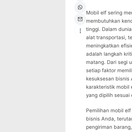
Mobil elf sering m
membutuhkan kendar
tinggi. Dalam dunia
alat transportasi, 
meningkatkan efisie
adalah langkah kri
matang. Dari segi 
setiap faktor memi
kesuksesan bisnis
karakteristik mobi
yang dipilih sesua
Pemilihan mobil el
bisnis Anda, teruta
pengiriman barang,