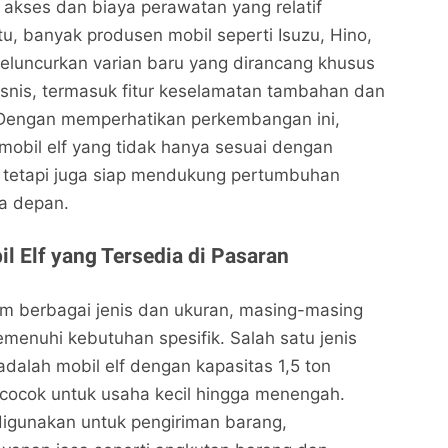
akses dan biaya perawatan yang relatif
itu, banyak produsen mobil seperti Isuzu, Hino,
eluncurkan varian baru yang dirancang khusus
snis, termasuk fitur keselamatan tambahan dan
 Dengan memperhatikan perkembangan ini,
mobil elf yang tidak hanya sesuai dengan
, tetapi juga siap mendukung pertumbuhan
a depan.
l Elf yang Tersedia di Pasaran
lam berbagai jenis dan ukuran, masing-masing
menuhi kebutuhan spesifik. Salah satu jenis
dalah mobil elf dengan kapasitas 1,5 ton
 cocok untuk usaha kecil hingga menengah.
 digunakan untuk pengiriman barang,