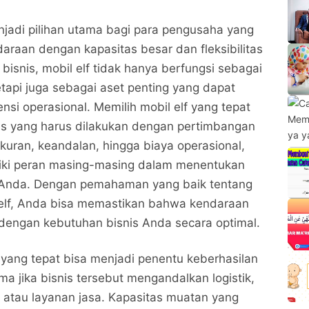
enjadi pilihan utama bagi para pengusaha yang
aan dengan kapasitas besar dan fleksibilitas
 bisnis, mobil elf tidak hanya berfungsi sebagai
tetapi juga sebagai aset penting yang dapat
nsi operasional. Memilih mobil elf yang tepat
tis yang harus dilakukan dengan pertimbangan
ukuran, keandalan, hingga biaya operasional,
liki peran masing-masing dalam menentukan
 Anda. Dengan pemahaman yang baik tentang
l elf, Anda bisa memastikan bahwa kendaraan
i dengan kebutuhan bisnis Anda secara optimal.
f yang tepat bisa menjadi penentu keberhasilan
ma jika bisnis tersebut mengandalkan logistik,
 atau layanan jasa. Kapasitas muatan yang