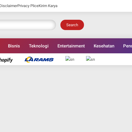
Disclaimer
Privacy Plice
Kirim Karya
Search
Bisnis
Teknologi
Entertainment
Kesehatan
Pend