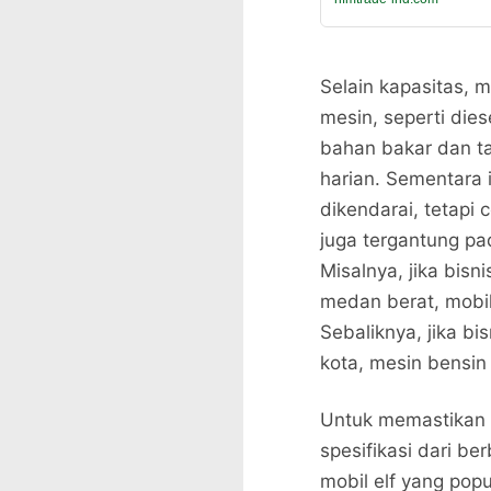
Selain kapasitas, m
mesin, seperti dies
bahan bakar dan t
harian. Sementara 
dikendarai, tetapi 
juga tergantung pa
Misalnya, jika bis
medan berat, mobil
Sebaliknya, jika b
kota, mesin bensin 
Untuk memastikan
spesifikasi dari b
mobil elf yang pop