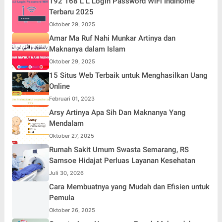
192 168 L L Login Password WiFi Indihome
Terbaru 2025
Oktober 29, 2025
Amar Ma Ruf Nahi Munkar Artinya dan
Maknanya dalam Islam
Oktober 29, 2025
15 Situs Web Terbaik untuk Menghasilkan Uang
Online
Februari 01, 2023
Arsy Artinya Apa Sih Dan Maknanya Yang
Mendalam
Oktober 27, 2025
Rumah Sakit Umum Swasta Semarang, RS
Samsoe Hidajat Perluas Layanan Kesehatan
Juli 30, 2026
Cara Membuatnya yang Mudah dan Efisien untuk
Pemula
Oktober 26, 2025