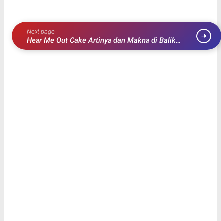
Next page
Hear Me Out Cake Artinya dan Makna di Balik
Kekayaan Rasa