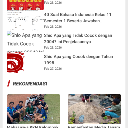
Feb 28, 2026
40 Soal Bahasa Indonesia Kelas 11
Semester 1 Beserta Jawaban
Terlengkap
Feb 28, 2026
Shio Apa yang Tidak Cocok dengan
2004? Ini Penjelasannya
Feb 28, 2026
Shio Apa yang Cocok dengan Tahun
1998
Feb 27, 2026
REKOMENDASI
Mahasiswa KKN Kelompok
Pemanfaatan Media Tanam