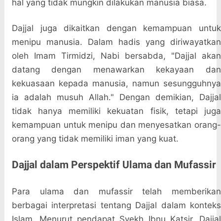
hal yang tidak mungkin dilakukan manusia biasa.
Dajjal juga dikaitkan dengan kemampuan untuk
menipu manusia. Dalam hadis yang diriwayatkan
oleh Imam Tirmidzi, Nabi bersabda, "Dajjal akan
datang dengan menawarkan kekayaan dan
kekuasaan kepada manusia, namun sesungguhnya
ia adalah musuh Allah." Dengan demikian, Dajjal
tidak hanya memiliki kekuatan fisik, tetapi juga
kemampuan untuk menipu dan menyesatkan orang-
orang yang tidak memiliki iman yang kuat.
Dajjal dalam Perspektif Ulama dan Mufassir
Para ulama dan mufassir telah memberikan
berbagai interpretasi tentang Dajjal dalam konteks
Islam. Menurut pendapat Syekh Ibnu Katsir, Dajjal