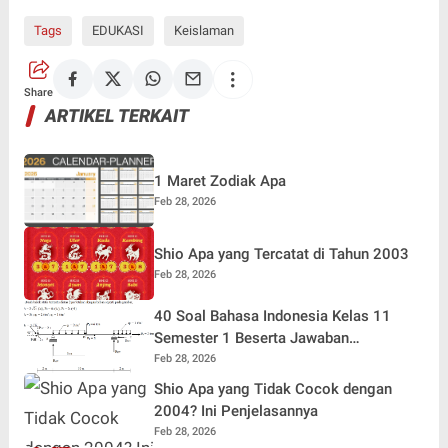
Tags
EDUKASI
Keislaman
Share
ARTIKEL TERKAIT
1 Maret Zodiak Apa
Feb 28, 2026
Shio Apa yang Tercatat di Tahun 2003
Feb 28, 2026
40 Soal Bahasa Indonesia Kelas 11
Semester 1 Beserta Jawaban
Terlengkap
Feb 28, 2026
Shio Apa yang Tidak Cocok dengan
2004? Ini Penjelasannya
Feb 28, 2026