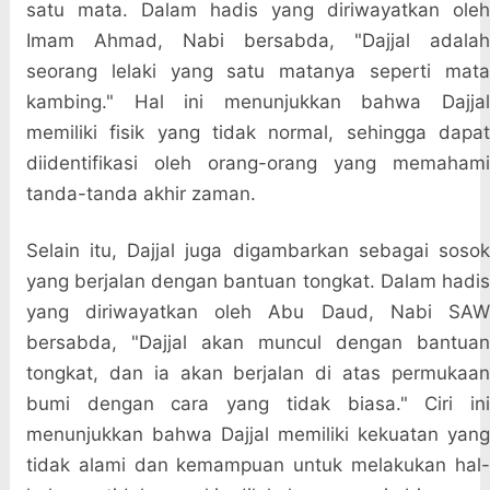
satu mata. Dalam hadis yang diriwayatkan oleh
Imam Ahmad, Nabi bersabda, "Dajjal adalah
seorang lelaki yang satu matanya seperti mata
kambing." Hal ini menunjukkan bahwa Dajjal
memiliki fisik yang tidak normal, sehingga dapat
diidentifikasi oleh orang-orang yang memahami
tanda-tanda akhir zaman.
Selain itu, Dajjal juga digambarkan sebagai sosok
yang berjalan dengan bantuan tongkat. Dalam hadis
yang diriwayatkan oleh Abu Daud, Nabi SAW
bersabda, "Dajjal akan muncul dengan bantuan
tongkat, dan ia akan berjalan di atas permukaan
bumi dengan cara yang tidak biasa." Ciri ini
menunjukkan bahwa Dajjal memiliki kekuatan yang
tidak alami dan kemampuan untuk melakukan hal-