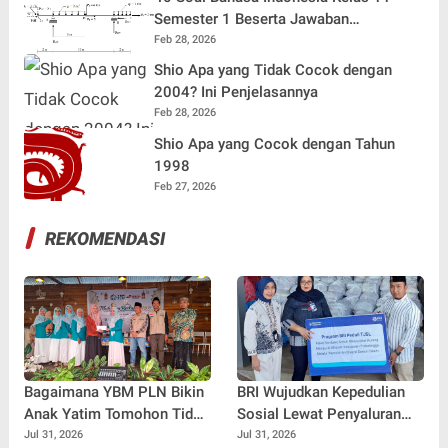
Semester 1 Beserta Jawaban
Terlengkap
Feb 28, 2026
Shio Apa yang Tidak Cocok dengan
2004? Ini Penjelasannya
Feb 28, 2026
Shio Apa yang Cocok dengan Tahun
1998
Feb 27, 2026
REKOMENDASI
Bagaimana YBM PLN Bikin
BRI Wujudkan Kepedulian
Anak Yatim Tomohon Tidak
Sosial Lewat Penyaluran
Tertinggal di Tahun Ajaran
Paket Sembako di
Jul 31, 2026
Jul 31, 2026