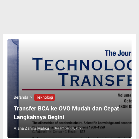
Beranda
Teknologi
Transfer BCA ke OVO Mudah dan Cepat
Langkahnya Begini
Alana Zahira Malika
Desember 08, 2025