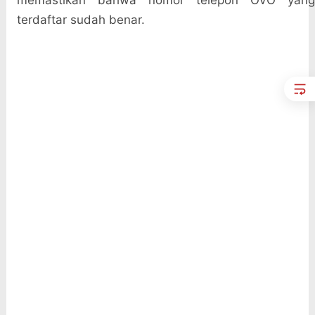
memastikan bahwa nomor telepon OVO yang
terdaftar sudah benar.