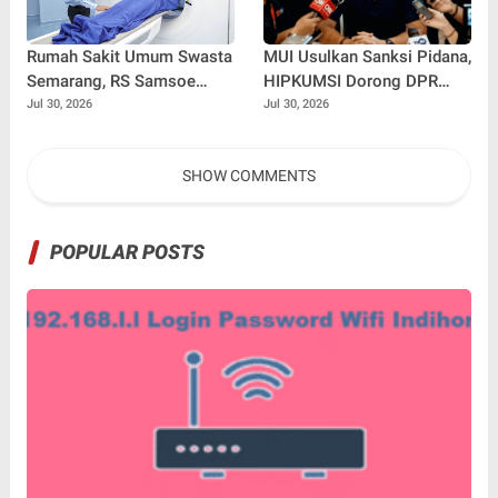
Rumah Sakit Umum Swasta
MUI Usulkan Sanksi Pidana,
Semarang, RS Samsoe
HIPKUMSI Dorong DPR
Hidajat Perluas Layanan
Segera Bertindak
Jul 30, 2026
Jul 30, 2026
Kesehatan
SHOW COMMENTS
POPULAR POSTS