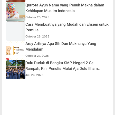
Qurrota Ayun Nama yang Penuh Makna dalam
Kehidupan Muslim Indonesia
Oktober 20, 2025
Cara Membuatnya yang Mudah dan Efisien untuk
Pemula
Oktober 26, 2025
Arsy Artinya Apa Sih Dan Maknanya Yang
Mendalam
Oktober 27, 2025
Dulu Duduk di Bangku SMP Negeri 2 Sei
Rampah, Kini Penulis Mulai Aja Dulu Ilham
Febryan Kembali sebagai Pemateri untuk
Juli 26, 2026
Menginspirasi Generasi Muda