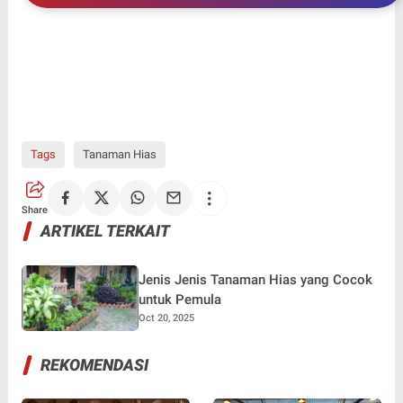
Mendapatkan Ketenangan Hati
Tags
Tanaman Hias
Share
ARTIKEL TERKAIT
Jenis Jenis Tanaman Hias yang Cocok
untuk Pemula
Oct 20, 2025
REKOMENDASI