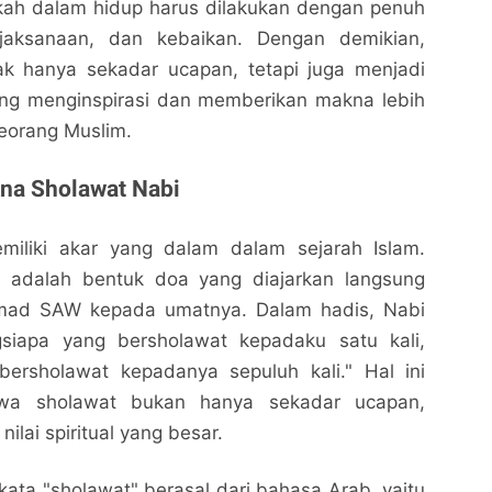
kah dalam hidup harus dilakukan dengan penuh
ijaksanaan, dan kebaikan. Dengan demikian,
ak hanya sekadar ucapan, tetapi juga menjadi
ng menginspirasi dan memberikan makna lebih
eorang Muslim.
na Sholawat Nabi
miliki akar yang dalam dalam sejarah Islam.
t adalah bentuk doa yang diajarkan langsung
ad SAW kepada umatnya. Dalam hadis, Nabi
gsiapa yang bersholawat kepadaku satu kali,
ersholawat kepadanya sepuluh kali." Hal ini
wa sholawat bukan hanya sekadar ucapan,
 nilai spiritual yang besar.
 kata "sholawat" berasal dari bahasa Arab, yaitu