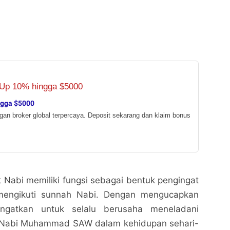
ngga $5000
ngan broker global terpercaya. Deposit sekarang dan klaim bonus
at Nabi memiliki fungsi sebagai bentuk pengingat
mengikuti sunnah Nabi. Dengan mengucapkan
iingatkan untuk selalu berusaha meneladani
p Nabi Muhammad SAW dalam kehidupan sehari-