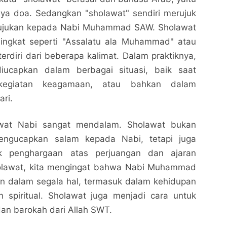
inya doa. Sedangkan "sholawat" sendiri merujuk
tujukan kepada Nabi Muhammad SAW. Sholawat
ingkat seperti "Assalatu ala Muhammad" atau
erdiri dari beberapa kalimat. Dalam praktiknya,
diucapkan dalam berbagai situasi, baik saat
kegiatan keagamaan, atau bahkan dalam
ari.
wat Nabi sangat mendalam. Sholawat bukan
ngucapkan salam kepada Nabi, tetapi juga
k penghargaan atas perjuangan dan ajaran
holawat, kita mengingat bahwa Nabi Muhammad
n dalam segala hal, termasuk dalam kehidupan
an spiritual. Sholawat juga menjadi cara untuk
n barokah dari Allah SWT.