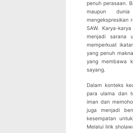
penuh perasaan. B
maupun dunia
mengekspresikan 
SAW. Karya-karya 
menjadi sarana u
memperkuat ikata
yang penuh makna
yang membawa ki
sayang.
Dalam konteks ke
para ulama dan t
iman dan memohon 
juga menjadi ben
kesempatan untuk
Melalui lirik shola