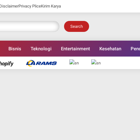
Disclaimer
Privacy Plice
Kirim Karya
Search
Bisnis
Teknologi
Entertainment
Kesehatan
Pend