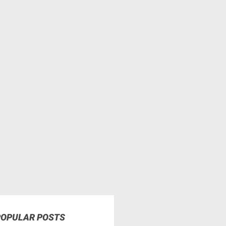
POPULAR POSTS