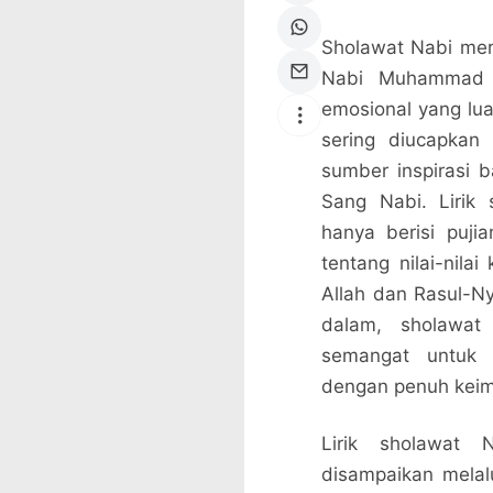
Sholawat Nabi me
Nabi Muhammad S
emosional yang lua
sering diucapkan
sumber inspirasi 
Sang Nabi. Lirik 
hanya berisi puj
tentang nilai-nila
Allah dan Rasul-N
dalam, sholawa
semangat untuk 
dengan penuh kei
Lirik sholawat 
disampaikan melal