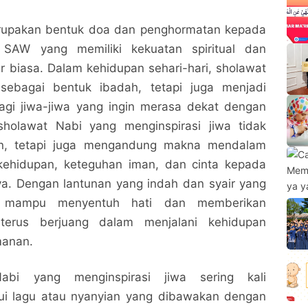
rupakan bentuk doa dan penghormatan kepada
AW yang memiliki kekuatan spiritual dan
r biasa. Dalam kehidupan sehari-hari, sholawat
 sebagai bentuk ibadah, tetapi juga menjadi
bagi jiwa-jiwa yang ingin merasa dekat dengan
sholawat Nabi yang menginspirasi jiwa tidak
ian, tetapi juga mengandung makna mendalam
i kehidupan, keteguhan iman, dan cinta kepada
ya. Dengan lantunan yang indah dan syair yang
t mampu menyentuh hati dan memberikan
terus berjuang dalam menjalani kehidupan
manan.
Nabi yang menginspirasi jiwa sering kali
ui lagu atau nyanyian yang dibawakan dengan