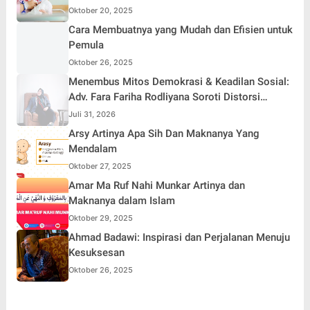
Oktober 20, 2025
Cara Membuatnya yang Mudah dan Efisien untuk
Pemula
Oktober 26, 2025
Menembus Mitos Demokrasi & Keadilan Sosial:
Adv. Fara Fariha Rodliyana Soroti Distorsi
Simpati Publik dan Aksi Main Hakim Sendiri
Juli 31, 2026
Arsy Artinya Apa Sih Dan Maknanya Yang
Mendalam
Oktober 27, 2025
Amar Ma Ruf Nahi Munkar Artinya dan
Maknanya dalam Islam
Oktober 29, 2025
Ahmad Badawi: Inspirasi dan Perjalanan Menuju
Kesuksesan
Oktober 26, 2025