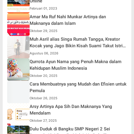
Online
Februari 01, 2023
Amar Ma Ruf Nahi Munkar Artinya dan
Maknanya dalam Islam
Oktober 29, 2025
Muh Asril alias Singa Rumah Tangga, Kreator
Kocak yang Jago Bikin Kisah Suami Takut Istri
Jadi Hiburan
Agustus 06, 2026
Qurrota Ayun Nama yang Penuh Makna dalam
Kehidupan Muslim Indonesia
Oktober 20, 2025
Cara Membuatnya yang Mudah dan Efisien untuk
Pemula
Oktober 26, 2025
Arsy Artinya Apa Sih Dan Maknanya Yang
Mendalam
Oktober 27, 2025
Dulu Duduk di Bangku SMP Negeri 2 Sei